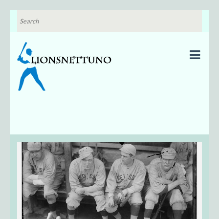
SEARCH
FOR:
lionsnettuno.com