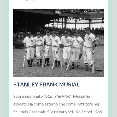
STANLEY FRANK
MUSIAL
Soprannominato
“Stan The Man”
, Musial ha
giocato sia come esterno che come battitore nei
St. Louis Cardinals. Si è ritirato nel 1963 e nel 1969