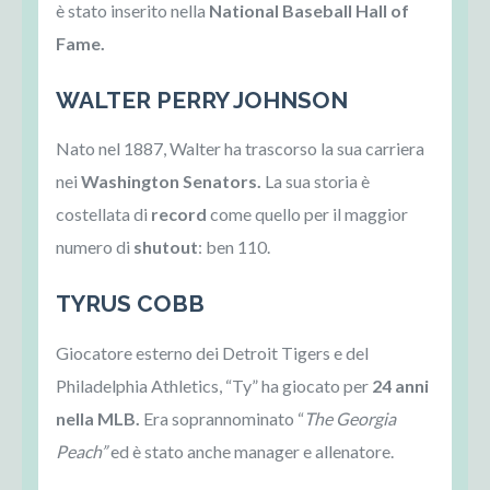
è stato inserito nella
National Baseball Hall of
Fame.
WALTER PERRY JOHNSON
Nato nel 1887, Walter ha trascorso la sua carriera
nei
Washington Senators.
La sua storia è
costellata di
record
come quello per il maggior
numero di
shutout
: ben 110.
TYRUS COBB
Giocatore esterno dei Detroit Tigers e del
Philadelphia Athletics, “Ty” ha giocato per
24 anni
nella MLB.
Era soprannominato “
The Georgia
Peach”
ed è stato anche manager e allenatore.