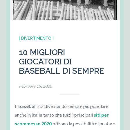
[ DIVERTIMENTO ]
10 MIGLIORI
GIOCATORI DI
BASEBALL DI SEMPRE
February 19, 2020
Il
baseball
sta diventando sempre più popolare
anche in
Italia
tanto che tutti i principali
siti per
scommesse 2020
offrono la possibilità di puntare