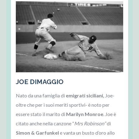
JOE DIMAGGIO
Nato da una famiglia di
emigrati siciliani,
Joe-
oltre che per i suoi meriti sportivi- è noto per
essere stato il marito di
Marilyn Monroe
. Joe è
citato anche nella canzone “
Mrs Robinson”
di
Simon & Garfunkel
e vanta un busto d’oro allo