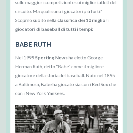
sulle maggiori competizioni e sui migliori atleti del
circuito. Ma quali sono i giocatori più forti?
Scoprilo subito nella
classifica dei 10 migliori
giocatori di baseball di tutti i tempi:
BABE RUTH
Nel 1999
Sporting News
ha eletto George
Herman Ruth, detto “Babe” come il migliore
giocatore della storia del baseball. Nato nel 1895
a Baltimora, Babe ha giocato sia con i Red Sox che
con i New York Yankees.