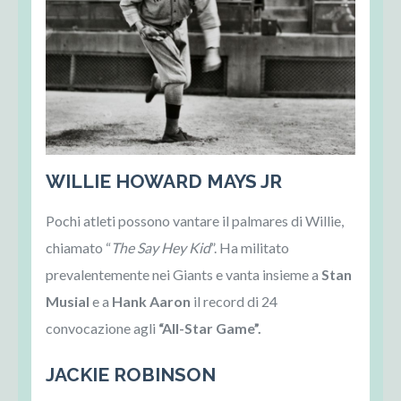
WILLIE HOWARD MAYS JR
Pochi atleti possono vantare il palmares di Willie,
chiamato “
The Say Hey Kid
”. Ha militato
prevalentemente nei Giants e vanta insieme a
Stan
Musial
e a
Hank Aaron
il record di 24
convocazione agli
“All-Star Game”.
JACKIE ROBINSON