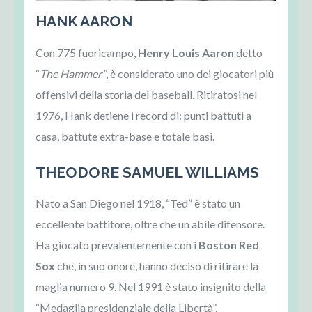
HANK AARON
Con 775 fuoricampo,
Henry Louis Aaron
detto
“
The Hammer”
, è considerato uno dei giocatori più
offensivi della storia del baseball. Ritiratosi nel
1976, Hank detiene i record di: punti battuti a
casa, battute extra-base e totale basi.
THEODORE SAMUEL WILLIAMS
Nato a San Diego nel 1918, “Ted” è stato un
eccellente battitore, oltre che un abile difensore.
Ha giocato prevalentemente con i
Boston Red
Sox
che, in suo onore, hanno deciso di ritirare la
maglia numero 9. Nel 1991 è stato insignito della
“Medaglia presidenziale della Libertà”.